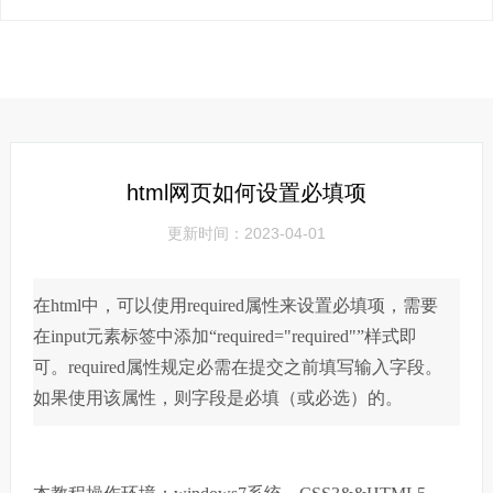
html网页如何设置必填项
更新时间：2023-04-01
在html中，可以使用required属性来设置必填项，需要
在input元素标签中添加“required="required"”样式即
可。required属性规定必需在提交之前填写输入字段。
如果使用该属性，则字段是必填（或必选）的。