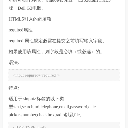
本教程操作环境：windows7系统、CSS3&&HTML5
版、Dell G3电脑。
HTML5引入的必填项
required属性
required 属性规定必需在提交之前填写输入字段。
如果使用该属性，则字段是必填（或必选）的。
语法:
<input required="required">
特点:
适用于<input>标签的以下类
型:text,search,url,telephone,email,password,date
pickers,number,checkbox,radio以及file。
<!DOCTYPE html>
