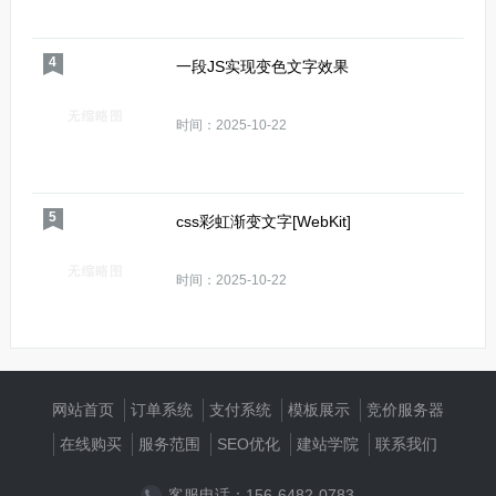
4
一段JS实现变色文字效果
时间：2025-10-22
5
css彩虹渐变文字[WebKit]
时间：2025-10-22
网站首页
订单系统
支付系统
模板展示
竞价服务器
在线购买
服务范围
SEO优化
建站学院
联系我们
客服电话：156-6482-0783