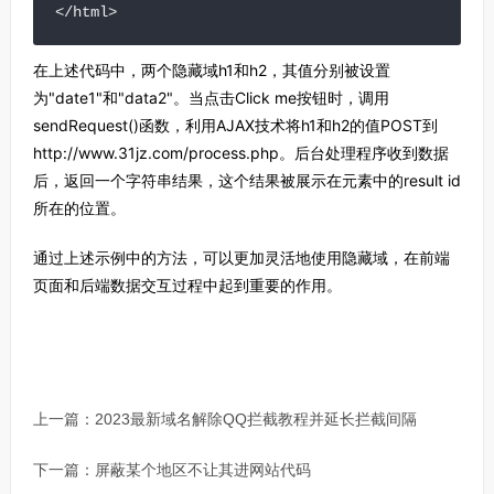
</html>
在上述代码中，两个隐藏域h1和h2，其值分别被设置
为"date1"和"data2"。当点击Click me按钮时，调用
sendRequest()函数，利用AJAX技术将h1和h2的值POST到
http://www.31jz.com/process.php。后台处理程序收到数据
后，返回一个字符串结果，这个结果被展示在元素中的result id
所在的位置。
通过上述示例中的方法，可以更加灵活地使用隐藏域，在前端
页面和后端数据交互过程中起到重要的作用。
上一篇：
2023最新域名解除QQ拦截教程并延长拦截间隔
下一篇：
屏蔽某个地区不让其进网站代码