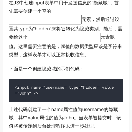
在JS中创建input表单中用于发送信息的“隐藏域”，首
先需要创建一个空的
元素，然后通过设
置其type为“hidden”来将它转化为隐藏类别。随后，需
要给这个
元素赋
值。这里需要注意的是，赋值的数据类型应该是字符串
类型，这样表单才可以正常接收信息。
下面是一个创建隐藏域的示例代码：
<input name="username" type="hidden" value
="John" />
上述代码创建了一个name属性值为username的隐藏
域，其中value属性的值为John。当表单被提交时，该
值将被传递到后台处理程序以进一步处理。