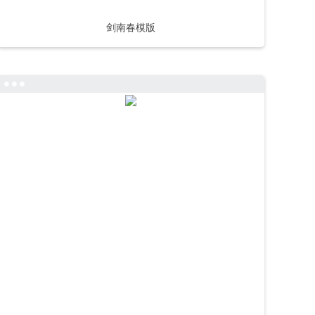
剑南春模版