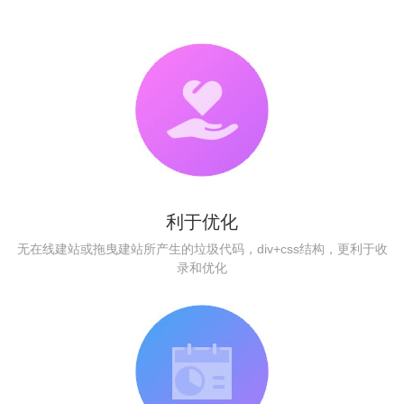
利于优化
无在线建站或拖曳建站所产生的垃圾代码，div+css结构，更利于收
录和优化