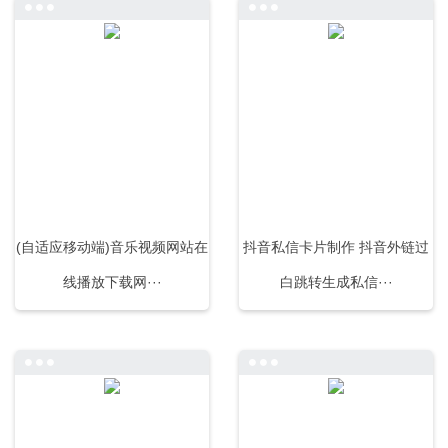
(自适应移动端)音乐视频网站在
抖音私信卡片制作 抖音外链过
线播放下载网···
白跳转生成私信···