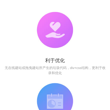
利于优化
无在线建站或拖曳建站所产生的垃圾代码，div+css结构，更利于收
录和优化