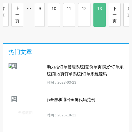
···
首
上
9
10
11
12
13
下
尾
页
一
一
页
页
页
热门文章
61
助力推订单管理系统|竞价单页|竞价订单系
统|落地页订单系统|订单系统源码
时间：2023-03-23
62
js全屏和退出全屏代码范例
时间：2025-10-22