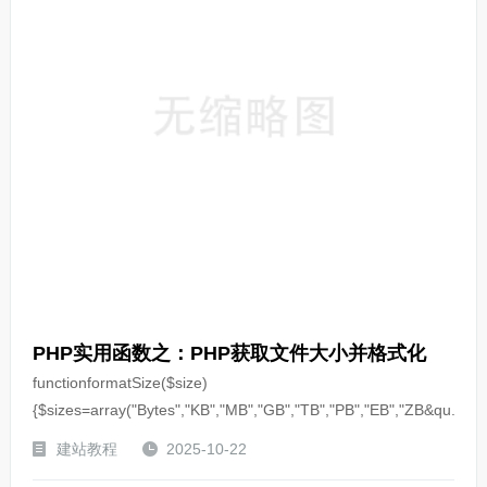
PHP实用函数之：PHP获取文件大小并格式化
functionformatSize($size)
{$sizes=array("Bytes","KB","MB","GB","TB","PB","EB","ZB&qu...
建站教程
2025-10-22