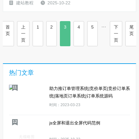
建站教程
2025-10-22
···
首
上
1
2
3
4
5
下
尾
页
一
一
页
页
页
热门文章
11
助力推订单管理系统|竞价单页|竞价订单系
统|落地页订单系统|订单系统源码
时间：2023-03-23
12
js全屏和退出全屏代码范例