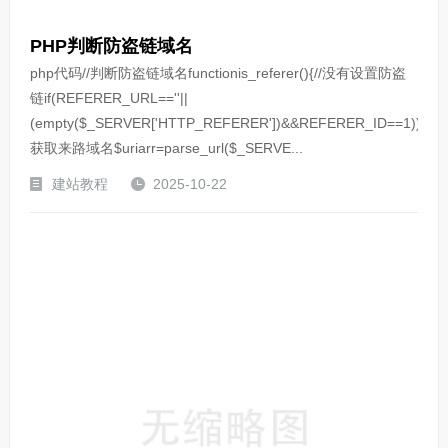
PHP判断防盗链域名
php代码//判断防盗链域名functionis_referer(){//没有设置防盗
链if(REFERER_URL==''||
(empty($_SERVER['HTTP_REFERER'])&&REFERER_ID==1))return
获取来路域名$uriarr=parse_url($_SERVE...
建站教程
2025-10-22