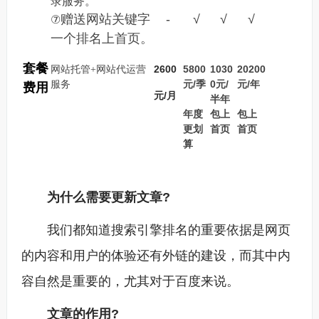
录服务。
赠送网站关键字
-
√
√
√
⑦
一个排名上首页。
套餐
2600
5800
1030
20200
网站托管+网站代运营
元/季
0元/
元/年
服务
费用
元/月
半年
年度
包上
包上
更划
首页
首页
算
为什么需要更新文章?
我们都知道搜索引擎排名的重要依据是网页
的内容和用户的体验还有外链的建设，而其中内
容自然是重要的，尤其对于百度来说。
文章的作用?