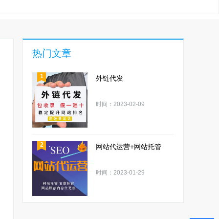
热门文章
1
外链代发
时间：2023-02-09
2
网站代运营+网站托管
时间：2023-01-29