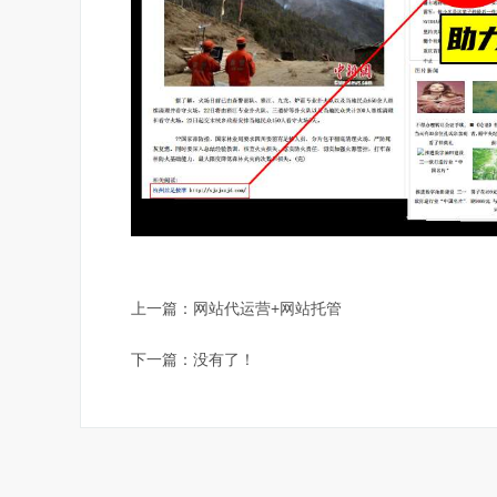
上一篇：
网站代运营+网站托管
下一篇：没有了！