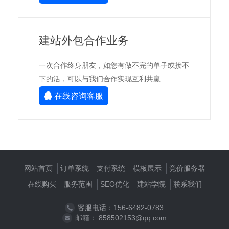
建站外包合作业务
一次合作终身朋友，如您有做不完的单子或接不
下的活，可以与我们合作实现互利共赢
在线咨询客服
网站首页
订单系统
支付系统
模板展示
竞价服务器
在线购买
服务范围
SEO优化
建站学院
联系我们
客服电话：156-6482-0783
邮箱： 858502153@qq.com