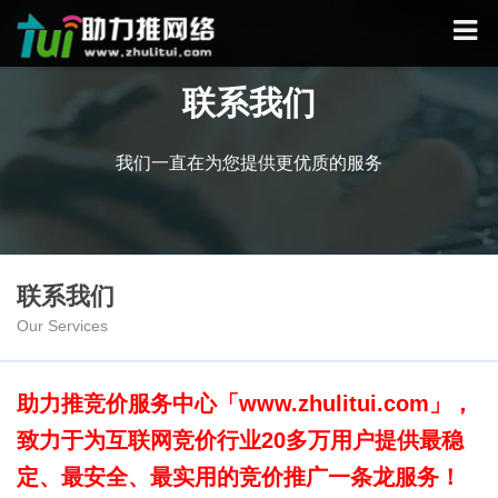
联系我们
我们一直在为您提供更优质的服务
联系我们
Our Services
助力推
竞价
服务中心「www.zhulitui.com」，
致力于为互联网
竞价
行业20多万用户提供最稳
定、最安全、最实用的
竞价
推广
一条龙服务！