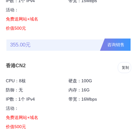
IP数：1个 IPv4
带宽：15Mbps
活动：
免费送网站+域名
价值500元
355.00元
咨询销售
香港CN2
复制
CPU：8核
硬盘：100G
防御：无
内存：16G
IP数：1个 IPv4
带宽：16Mbps
活动：
免费送网站+域名
价值500元