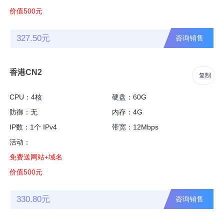
价值500元
327.50元
咨询销售
香港CN2
复制
CPU：4核
硬盘：60G
防御：无
内存：4G
IP数：1个 IPv4
带宽：12Mbps
活动：
免费送网站+域名
价值500元
330.80元
咨询销售