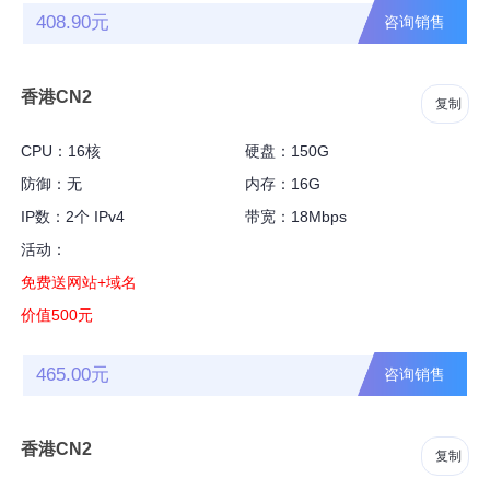
408.90元
咨询销售
香港CN2
复制
CPU：16核
硬盘：150G
防御：无
内存：16G
IP数：2个 IPv4
带宽：18Mbps
活动：
免费送网站+域名
价值500元
465.00元
咨询销售
香港CN2
复制