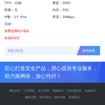
CPU：16核
硬盘：200G
防御：无
内存：32G
IP数：2个 IPv4
带宽：20Mbps
活动：
免费送网站+域名
价值500元
630.00元
咨询销售
匠心打造安全产品，用心提供专业服务，
助力推网络，放心托付！
网站首页
订单系统
支付系统
模板展示
竞价服务器
在线购买
服务范围
SEO优化
建站学院
联系我们