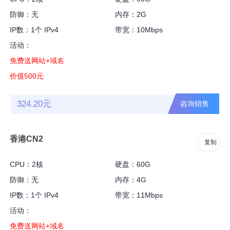
防御：无
内存：2G
IP数：1个 IPv4
带宽：10Mbps
活动：
免费送网站+域名
价值500元
324.20元
咨询销售
香港CN2
复制
CPU：2核
硬盘：60G
防御：无
内存：4G
IP数：1个 IPv4
带宽：11Mbps
活动：
免费送网站+域名