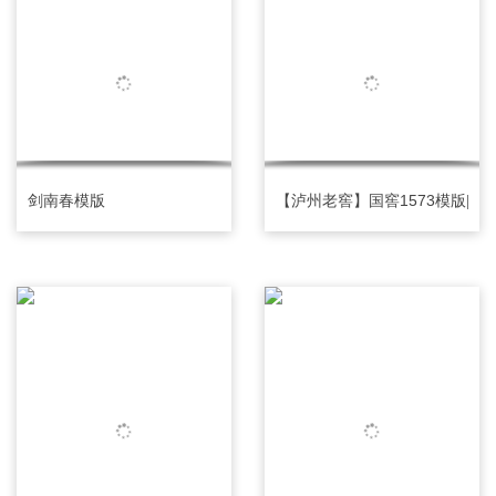
剑南春模版
【泸州老窖】国窖1573模版|泸