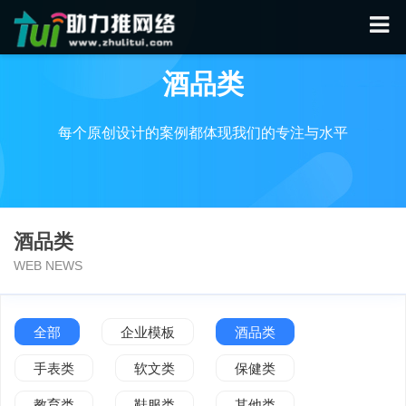
酒品类
每个原创设计的案例都体现我们的专注与水平
酒品类
WEB NEWS
全部
企业模板
酒品类
手表类
软文类
保健类
教育类
鞋服类
其他类