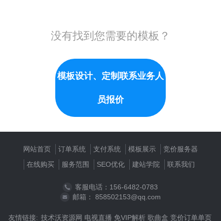
没有找到您需要的模板？
模板设计、定制联系业务人
员报价
网站首页
订单系统
支付系统
模板展示
竞价服务器
在线购买
服务范围
SEO优化
建站学院
联系我们
客服电话：156-6482-0783
邮箱： 858502153@qq.com
友情链接:
技术沃资源网
电视直播
免VIP解析
歌曲盒
竞价订单单页