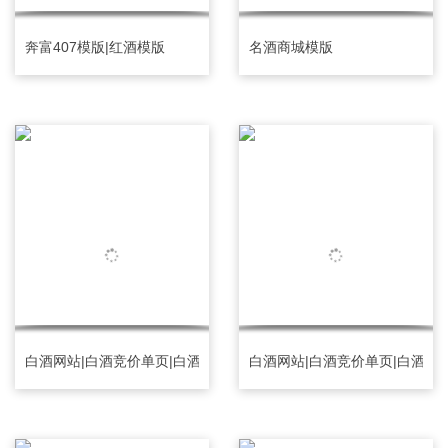
奔富407模版|红酒模版
名酒商城模版
白酒网站|白酒竞价单页|白酒竞价落地页|白酒订单网站
白酒网站|白酒竞价单页|白酒竞