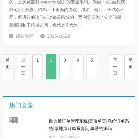
的，是浏览器对javascript施加的安全限制。例如：a页面想获
取b页面资源，如果a、b页面的协议、域名、端口、子域名不
同，所进行的访问行动都是跨域的，而浏览器为了安全问题一
般都限制了跨域访问，也就是不允许...
建站教程
2025-10-22
···
首
上
1
2
3
4
5
下
尾
页
一
一
页
页
页
热门文章
6
助力推订单管理系统|竞价单页|竞价订单系
统|落地页订单系统|订单系统源码
时间：2023-03-23