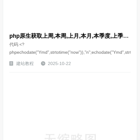
php原生获取上周,本周,上月,本月,本季度,上季度案例
代码:<?
phpechodate("Ymd",strtotime("now")),"n";echodate("Ymd",strtotim
建站教程
2025-10-22