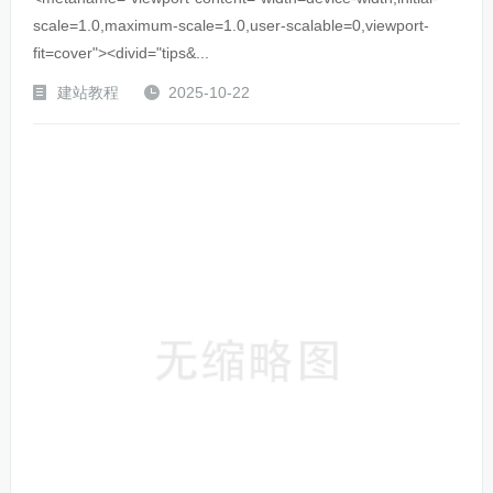
scale=1.0,maximum-scale=1.0,user-scalable=0,viewport-
fit=cover"><divid="tips&...
建站教程
2025-10-22