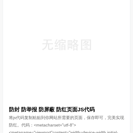
防封 防举报 防屏蔽 防红页面JS代码
将js代码复制粘贴到你网站所需要的页面，保存即可，完美实现
防红。代码：<metacharset="utf-8">
<metaname="viewport"content="width=device-width,initial-