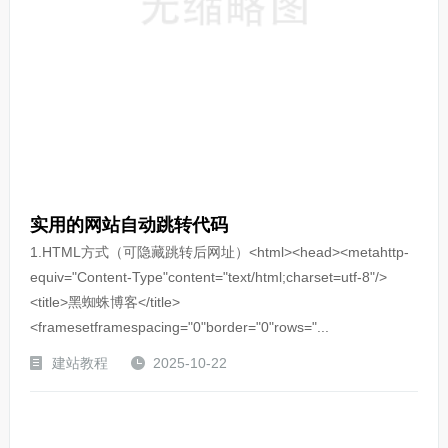
实用的网站自动跳转代码
1.HTML方式（可隐藏跳转后网址）<html><head><metahttp-
equiv="Content-Type"content="text/html;charset=utf-8"/>
<title>黑蜘蛛博客</title>
<framesetframespacing="0"border="0"rows="...
建站教程
2025-10-22