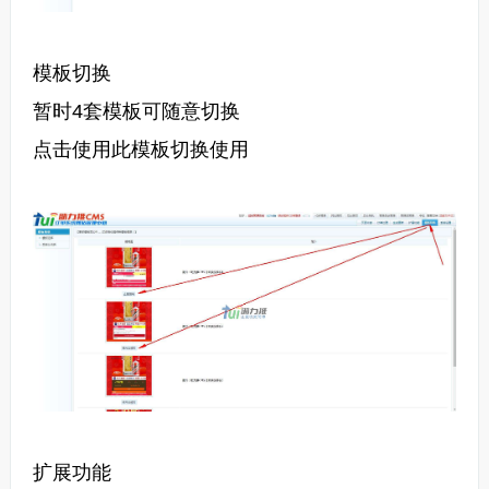
模板
切换
暂时4套
模板
可随意切换
点击使用此
模板
切换使用
扩展功能