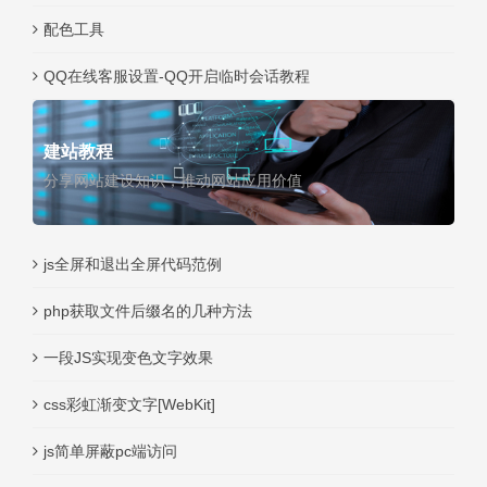
配色工具
QQ在线客服设置-QQ开启临时会话教程
建站教程
分享网站建设知识，推动网站应用价值
js全屏和退出全屏代码范例
php获取文件后缀名的几种方法
一段JS实现变色文字效果
css彩虹渐变文字[WebKit]
js简单屏蔽pc端访问