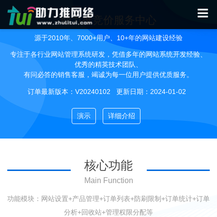
助力推竞价服务中心
源于2010年、7000+用户、10+年的网站建设经验
专注于各行业网站管理系统研发，凭借多年的网站系统开发经验、
优秀的精英技术团队、
有问必答的销售客服，竭诚为每一位用户提供优质服务。
订单最新版本：V20240102 更新日期：2024-01-02
演示
详细介绍
核心功能
Main Function
功能模块：网站设置+产品管理+订单列表+防刷限制+订单统计+订单
分析+回收站+管理权限分配等