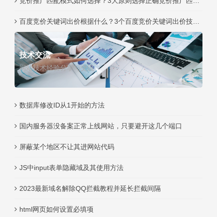
竞价推广匹配模式如何选择？3大原则选择正确竞价推广匹配模式！
百度竞价关键词出价根据什么？3个百度竞价关键词出价技巧！
技术交流
网站技术经验分享与交流
数据库修改ID从1开始的方法
国内服务器没备案正常上线网站，只要避开这几个端口
屏蔽某个地区不让其进网站代码
JS中input表单隐藏域及其使用方法
2023最新域名解除QQ拦截教程并延长拦截间隔
html网页如何设置必填项